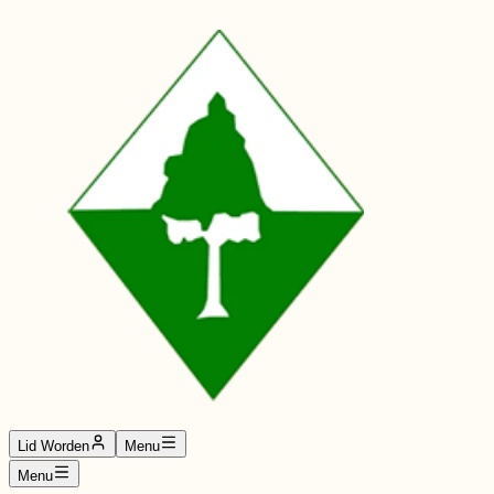
Lid Worden
Menu
Menu