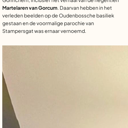
Gorinchem, inclusief het verhaal van de negentien
Martelaren van Gorcum
. Daarvan hebben in het
verleden beelden op de Oudenbossche basiliek
gestaan en de voormalige parochie van
Stampersgat was ernaar vernoemd.