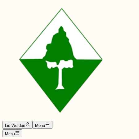
Lid Worden
Menu
Menu