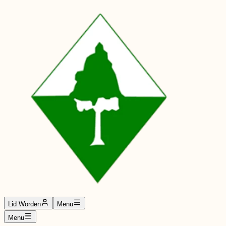
Lid Worden
Menu
Menu